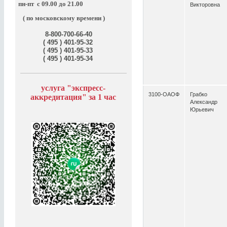
пн-пт
с 09.00 до 21.00
Викторовна
( по московскому времени )
8-800-700-66-40
( 495 ) 401-95-32
( 495 ) 401-95-33
( 495 ) 401-95-34
услуга "э
кспресс-
3100-ОАОФ
Грабко
аккредитация" за
1 час
Александр
Юрьевич