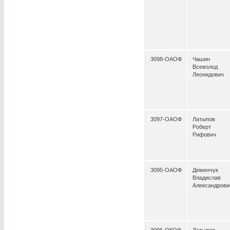
3098-ОАОФ
Чашин
Всеволод
Леонидович
3097-ОАОФ
Латыпов
Роберт
Рифович
3095-ОАОФ
Деменчук
Владислав
Александрови