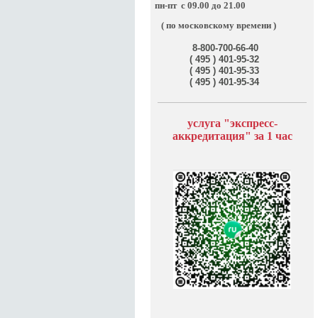
пн-пт
с 09.00 до 21.00
( по московскому времени )
8-800-700-66-40
( 495 ) 401-95-32
( 495 ) 401-95-33
( 495 ) 401-95-34
услуга "э
кспресс-
аккредитация" за
1 час