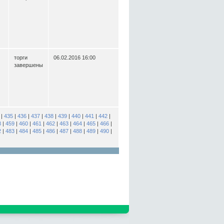
торги
06.02.2016 16:00
завершены
|
435
|
436
|
437
|
438
|
439
|
440
|
441
|
442
|
8
|
459
|
460
|
461
|
462
|
463
|
464
|
465
|
466
|
2
|
483
|
484
|
485
|
486
|
487
|
488
|
489
|
490
|