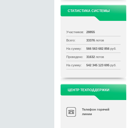
СТАТИСТИКА СИСТЕМЫ
Участников:
28855
Всего:
33376
лотов
На сумму:
566 563 682 856
руб.
Проведено:
31632
лотов
На сумму:
542 345 123 695
руб.
ЦЕНТР ТЕХПОДДЕРЖКИ
Телефон горячей
линии