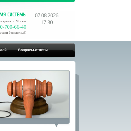
07.08.2026
17:30
е время: г. Москва
0-700-66-40
России бесплатный)
елей
Вопросы-ответы