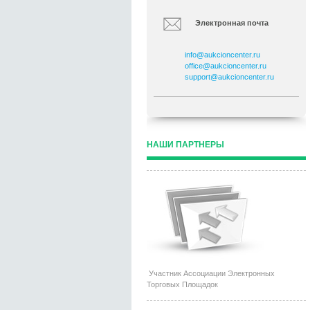
Электронная почта
info@aukcioncenter.ru
office@aukcioncenter.ru
support@aukcioncenter.ru
НАШИ ПАРТНЕРЫ
Участник Ассоциации Электронных
Торговых Площадок