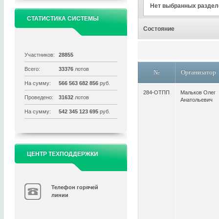
Нет выбранных раздел
СТАТИСТИКА СИСТЕМЫ
Состояние
Участников:
28855
Всего:
33376
лотов
№
Организатор
На сумму:
566 563 682 856
руб.
284-ОТПП
Мальков Олег
Проведено:
31632
лотов
Анатольевич
На сумму:
542 345 123 695
руб.
ЦЕНТР ТЕХПОДДЕРЖКИ
Телефон горячей
линии