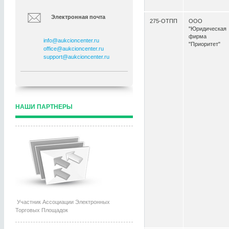
Электронная почта
275-ОТПП
ООО
"Юридическая
фирма
info@aukcioncenter.ru
"Приоритет"
office@aukcioncenter.ru
support@aukcioncenter.ru
НАШИ ПАРТНЕРЫ
Участник Ассоциации Электронных
Торговых Площадок