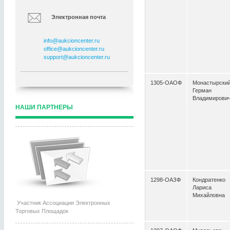
Электронная почта
info@aukcioncenter.ru
office@aukcioncenter.ru
support@aukcioncenter.ru
1305-ОАОФ
Монастырски
Герман
Владимирови
НАШИ ПАРТНЕРЫ
1298-ОАЗФ
Кондратенко
Лариса
Михайловна
Участник Ассоциации Электронных
Торговых Площадок