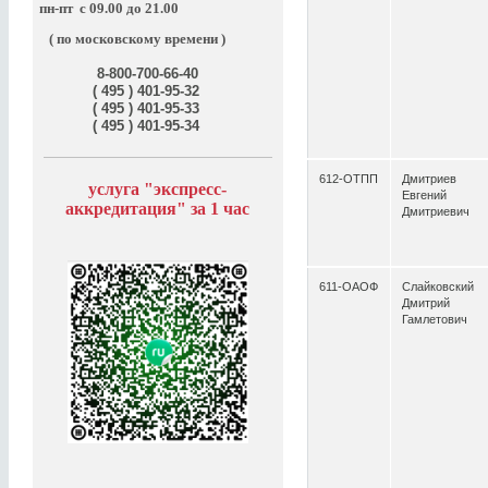
пн-пт
с 09.00 до 21.00
( по московскому времени )
8-800-700-66-40
( 495 ) 401-95-32
( 495 ) 401-95-33
( 495 ) 401-95-34
612-ОТПП
Дмитриев
услуга "э
кспресс-
Евгений
аккредитация" за
1 час
Дмитриевич
611-ОАОФ
Слайковский
Дмитрий
Гамлетович