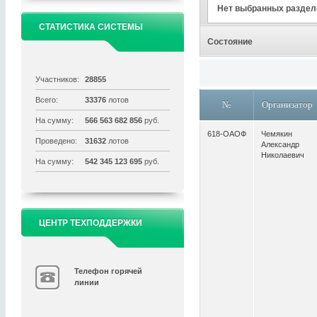
Нет выбранных раздел
СТАТИСТИКА СИСТЕМЫ
Состояние
Участников:
28855
Всего:
33376
лотов
№
Организатор
На сумму:
566 563 682 856
руб.
618-ОАОФ
Чемякин
Проведено:
31632
лотов
Александр
Николаевич
На сумму:
542 345 123 695
руб.
ЦЕНТР ТЕХПОДДЕРЖКИ
Телефон горячей
линии