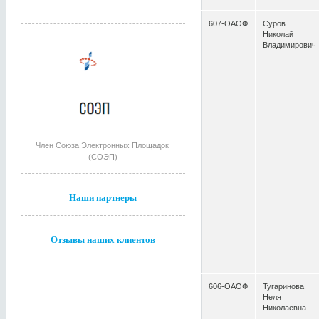
607-ОАОФ
Суров
Николай
Владимирович
Член Союза Электронных Площадок
(СОЭП)
Наши партнеры
Отзывы наших клиентов
606-ОАОФ
Тугаринова
Неля
Николаевна