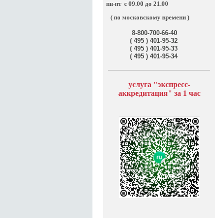
пн-пт
с 09.00 до 21.00
( по московскому времени )
8-800-700-66-40
( 495 ) 401-95-32
( 495 ) 401-95-33
( 495 ) 401-95-34
услуга "э
кспресс-
аккредитация" за
1 час