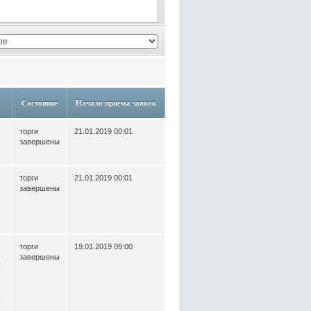
Состояние
Начало приема заявок
торги
21.01.2019 00:01
завершены
торги
21.01.2019 00:01
завершены
торги
19.01.2019 09:00
завершены
й
а