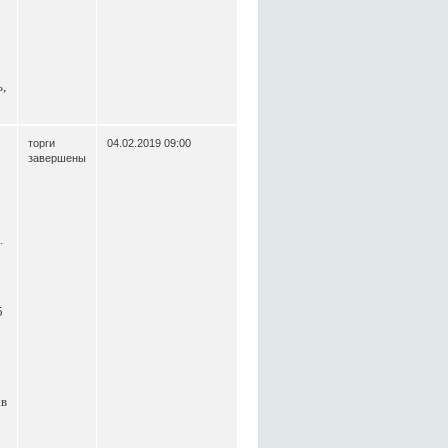
,
торги
04.02.2019 09:00
завершены
.
5
ав