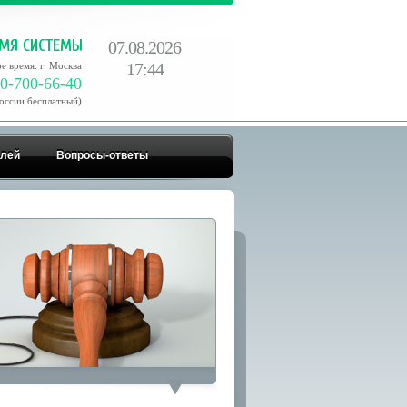
07.08.2026
17:44
е время: г. Москва
0-700-66-40
России бесплатный)
елей
Вопросы-ответы