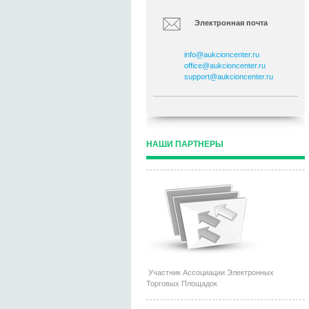
Электронная почта
info@aukcioncenter.ru
office@aukcioncenter.ru
support@aukcioncenter.ru
НАШИ ПАРТНЕРЫ
Участник Ассоциации Электронных
Торговых Площадок