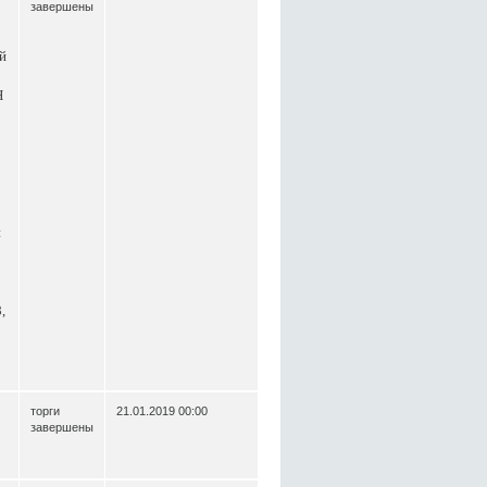
завершены
й
Н
и
,
торги
21.01.2019 00:00
завершены