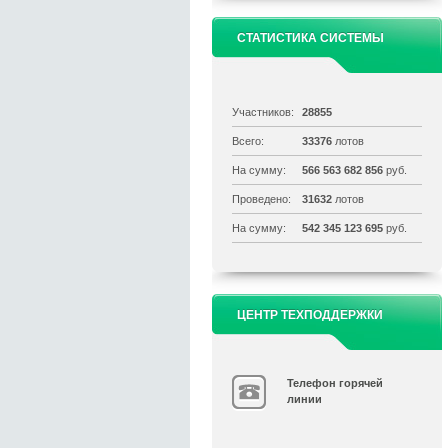
СТАТИСТИКА СИСТЕМЫ
Участников:
28855
Всего:
33376
лотов
На сумму:
566 563 682 856
руб.
Проведено:
31632
лотов
На сумму:
542 345 123 695
руб.
ЦЕНТР ТЕХПОДДЕРЖКИ
Телефон горячей
линии