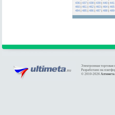
436
|
437
|
438
|
439
|
440
|
441
460
|
461
|
462
|
463
|
464
|
465
484
|
485
|
486
|
487
|
488
|
489
Электронная торговая 
Разработано на платф
© 2010-2026
Алтимета