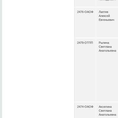
2476-ОАОФ
Лаптев
Алексей
Евгеньевич
2479-ОТПП
Рылина
Светлана
Анатольевна
2474-ОАОФ
Аксютина
Светлана
Анатольевна