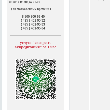
пн-пт
с 09.00 до 21.00
( по московскому времени )
8-800-700-66-40
( 495 ) 401-95-32
( 495 ) 401-95-33
( 495 ) 401-95-34
услуга "э
кспресс-
аккредитация" за
1 час