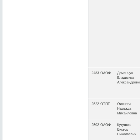
2483-ОАОФ
Деменчук
Владислав
Александрови
2522-ОТПП
Оленева
Надежда
Михайловна
2502-ОАОФ
Кугушев
Виктор
Николаевич