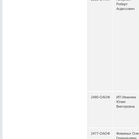
Роберт
Агдессович
2480-ОАОФ
ИП Иванова
Юлия
Викторовна
2477-ОАОФ
Фоминых Оле
Геннадьевич