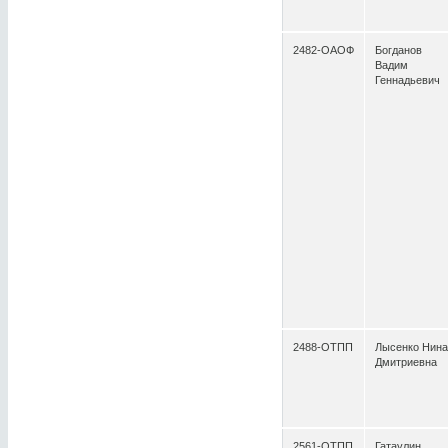
2482-ОАОФ
Богданов
Вадим
Геннадьевич
2488-ОТПП
Лысенко Нина
Дмитриевна
2561-ОТПП
Гатаулин