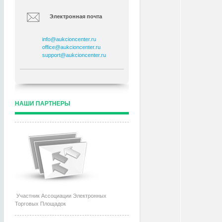
Электронная почта
info@aukcioncenter.ru
office@aukcioncenter.ru
support@aukcioncenter.ru
НАШИ ПАРТНЕРЫ
Участник Ассоциации Электронных
Торговых Площадок