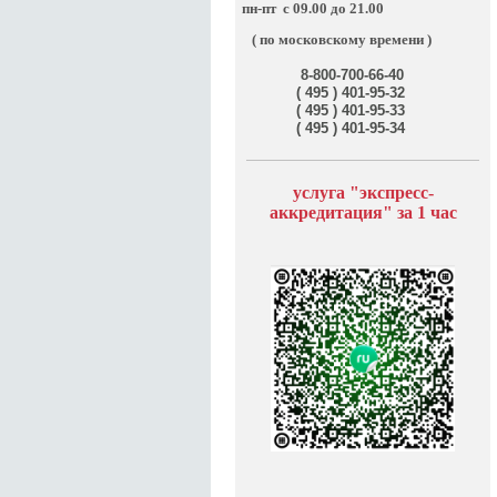
пн-пт
с 09.00 до 21.00
( по московскому времени )
8-800-700-66-40
( 495 ) 401-95-32
( 495 ) 401-95-33
( 495 ) 401-95-34
услуга "э
кспресс-
аккредитация" за
1 час