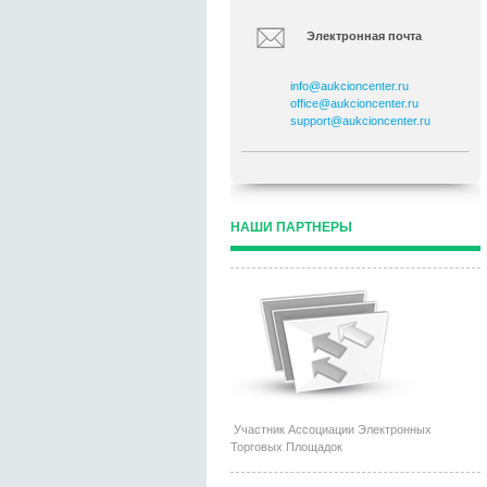
Электронная почта
info@aukcioncenter.ru
office@aukcioncenter.ru
support@aukcioncenter.ru
НАШИ ПАРТНЕРЫ
Участник Ассоциации Электронных
Торговых Площадок