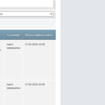
Состояние
Начало приема заявок
торги
17.04.2018 15:00
завершены
8
торги
17.04.2018 15:00
завершены