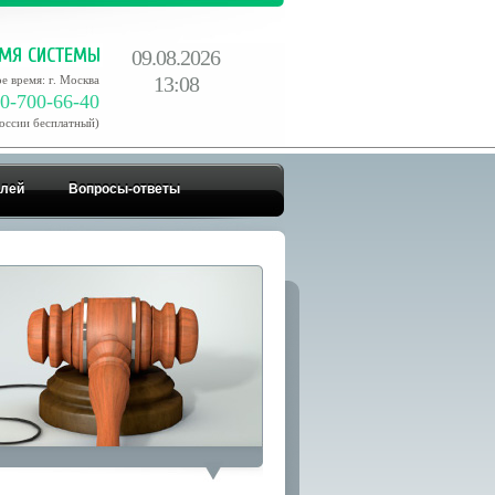
09.08.2026
13:08
е время: г. Москва
0-700-66-40
России бесплатный)
елей
Вопросы-ответы