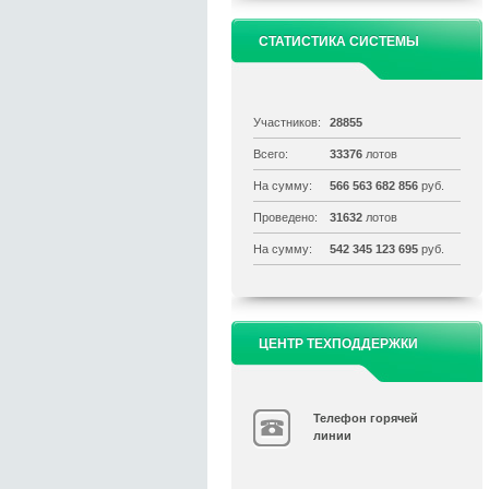
СТАТИСТИКА СИСТЕМЫ
Участников:
28855
Всего:
33376
лотов
На сумму:
566 563 682 856
руб.
Проведено:
31632
лотов
На сумму:
542 345 123 695
руб.
ЦЕНТР ТЕХПОДДЕРЖКИ
Телефон горячей
линии