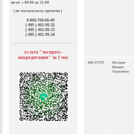
пн-пт
с 09.00 до 21.00
( по московскому времени )
8-800-700-66-40
( 495 ) 401-95-32
( 495 ) 401-95-33
( 495 ) 401-95-34
услуга "э
кспресс-
аккредитация" за
1 час
999-ОТПП
Моторин
Михаил
Георгиевич