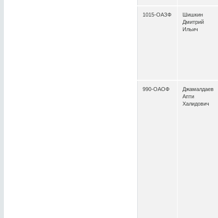
1015-ОАЗФ
Шишкин
Дмитрий
Ильич
990-ОАОФ
Джамалдаев
Апти
Халидович