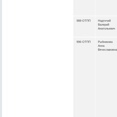
988-ОТПП
Надточий
Валерий
Анатольевич
996-ОТПП
Рыбникова
Анна
Вячеславовна