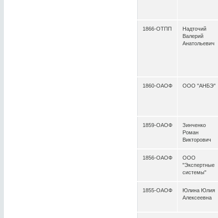
1866-ОТПП
Надточий
Валерий
Анатольевич
1860-ОАОФ
ООО "АНБЭ"
1859-ОАОФ
Зинченко
Роман
Викторович
1856-ОАОФ
ООО
"Экспертные
системы"
1855-ОАОФ
Юлина Юлия
Алексеевна