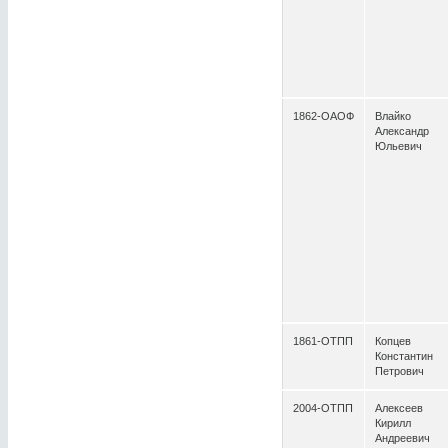
1862-ОАОФ
Влайко
Александр
Юльевич
1861-ОТПП
Копцев
Константин
Петрович
2004-ОТПП
Алексеев
Кирилл
Андреевич