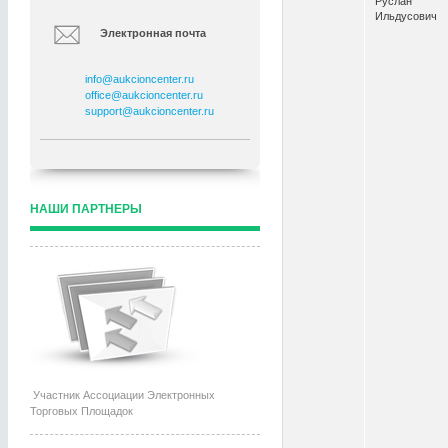
Руслан
Ильдусович
Электронная почта
info@aukcioncenter.ru
office@aukcioncenter.ru
support@aukcioncenter.ru
НАШИ ПАРТНЕРЫ
Участник Ассоциации Электронных
Торговых Площадок