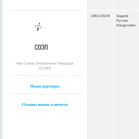
1863-ОАОФ
Хадыев
Руслан
Ильдусович
Член Союза Электронных Площадок
(СОЭП)
Наши партнеры
Отзывы наших клиентов