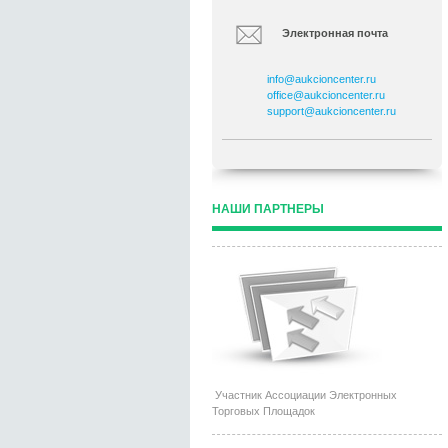
Электронная почта
info@aukcioncenter.ru
office@aukcioncenter.ru
support@aukcioncenter.ru
НАШИ ПАРТНЕРЫ
Участник Ассоциации Электронных
Торговых Площадок