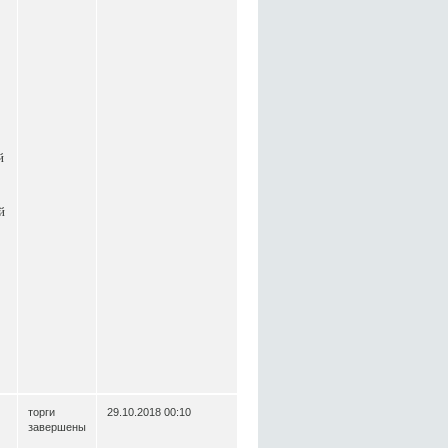
й
й
торги
29.10.2018 00:10
завершены