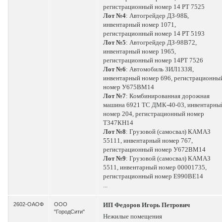
регистрационный номер 14 РТ 7525
Лот №4
: Автогрейдер ДЗ-98Б,
инвентарный номер 1071,
регистрационный номер 14 РТ 5193
Лот №5
: Автогрейдер ДЗ-98В72,
инвентарный номер 1965,
регистрационный номер 14РТ 7526
Лот №6
: Автомобиль ЗИЛ133Я,
инвентарный номер 696, регистрационны
номер У675ВМ14
Лот №7
: Комбинированная дорожная
машина 6921 ТС ДМК-40-03, инвентарны
номер 204, регистрационный номер
Т347КН14
Лот №8
: Грузовой (самосвал) КАМАЗ
55111, инвентарный номер 767,
регистрационный номер У672ВМ14
Лот №9
: Грузовой (самосвал) КАМАЗ
5511, инвентарный номер 00001735,
регистрационный номер Е990ВЕ14
...
2602-ОАОФ
ООО
ИП Федоров Игорь Петрович
"ГородСити"
Нежилые помещения