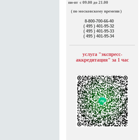
пн-пт
с 09.00 до 21.00
( по московскому времени )
8-800-700-66-40
( 495 ) 401-95-32
( 495 ) 401-95-33
( 495 ) 401-95-34
услуга "э
кспресс-
аккредитация" за
1 час