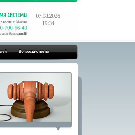
07.08.2026
19:34
е время: г. Москва
0-700-66-40
России бесплатный)
елей
Вопросы-ответы