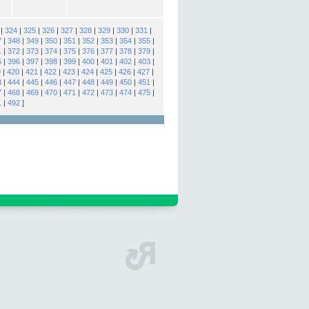
|
324
|
325
|
326
|
327
|
328
|
329
|
330
|
331
|
7
|
348
|
349
|
350
|
351
|
352
|
353
|
354
|
355
|
1
|
372
|
373
|
374
|
375
|
376
|
377
|
378
|
379
|
5
|
396
|
397
|
398
|
399
|
400
|
401
|
402
|
403
|
9
|
420
|
421
|
422
|
423
|
424
|
425
|
426
|
427
|
3
|
444
|
445
|
446
|
447
|
448
|
449
|
450
|
451
|
7
|
468
|
469
|
470
|
471
|
472
|
473
|
474
|
475
|
1
|
492
]