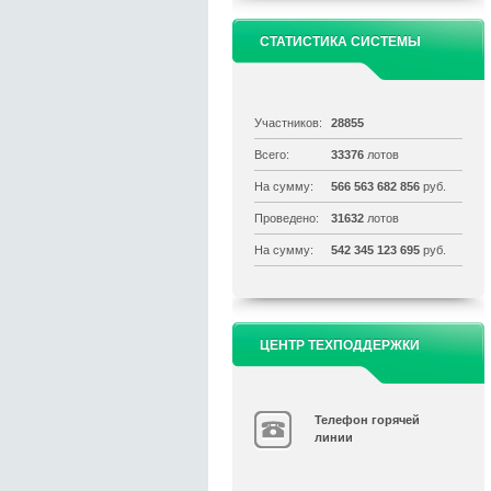
СТАТИСТИКА СИСТЕМЫ
Участников:
28855
Всего:
33376
лотов
На сумму:
566 563 682 856
руб.
Проведено:
31632
лотов
На сумму:
542 345 123 695
руб.
ЦЕНТР ТЕХПОДДЕРЖКИ
Телефон горячей
линии