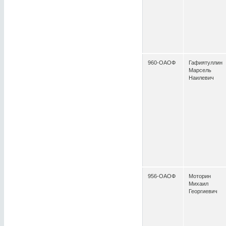
960-ОАОФ
Гафиятуллин
Марсель
Наилевич
956-ОАОФ
Моторин
Михаил
Георгиевич