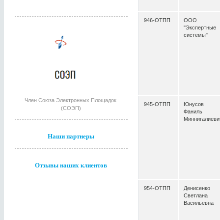
946-ОТПП
ООО
"Экспертные
системы"
Член Союза Электронных Площадок
945-ОТПП
Юнусов
(СОЭП)
Фаниль
Миннигалиеви
Наши партнеры
Отзывы наших клиентов
954-ОТПП
Денисенко
Светлана
Васильевна