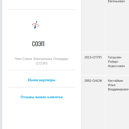
Евгеньевич
2913-ОТПП
Гатаулин
Член Союза Электронных Площадок
Роберт
(СОЭП)
Агдессович
Наши партнеры
2892-ОАОФ
Кистайкин
Илья
Владимирови
Отзывы наших клиентов