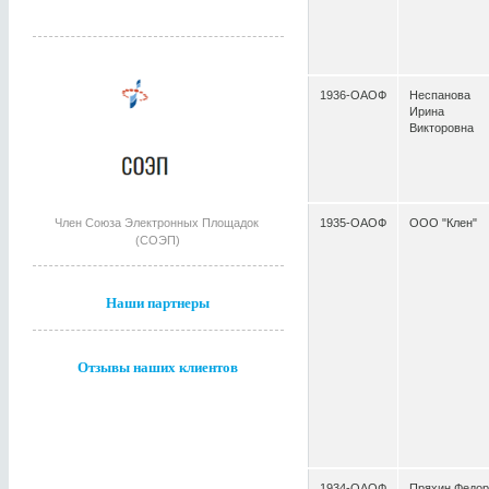
1936-ОАОФ
Неспанова
Ирина
Викторовна
Член Союза Электронных Площадок
1935-ОАОФ
ООО "Клен"
(СОЭП)
Наши партнеры
Отзывы наших клиентов
1934-ОАОФ
Пряхин Федор