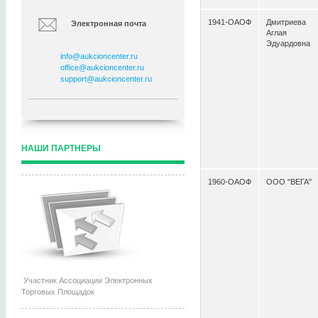
1941-ОАОФ
Дмитриева
Электронная почта
Аглая
Эдуардовна
info@aukcioncenter.ru
office@aukcioncenter.ru
support@aukcioncenter.ru
НАШИ ПАРТНЕРЫ
1960-ОАОФ
ООО "ВЕГА"
Участник Ассоциации Электронных
Торговых Площадок