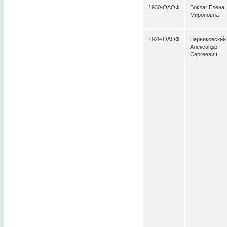
1930-ОАОФ
Боклаг Елена
Мироновна
1929-ОАОФ
Верниковский
Александр
Сергеевич