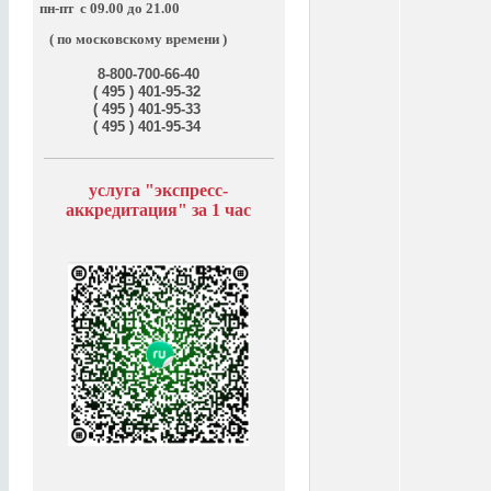
пн-пт
с 09.00 до 21.00
( по московскому времени )
8-800-700-66-40
( 495 ) 401-95-32
( 495 ) 401-95-33
( 495 ) 401-95-34
услуга "э
кспресс-
аккредитация" за
1 час