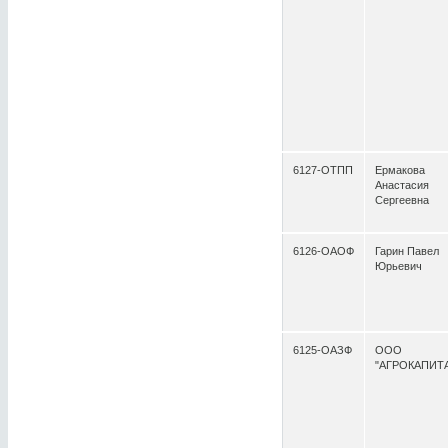
6127-ОТПП
Ермакова
Анастасия
Сергеевна
6126-ОАОФ
Гарин Павел
Юрьевич
6125-ОАЗФ
ООО
"АГРОКАПИТ