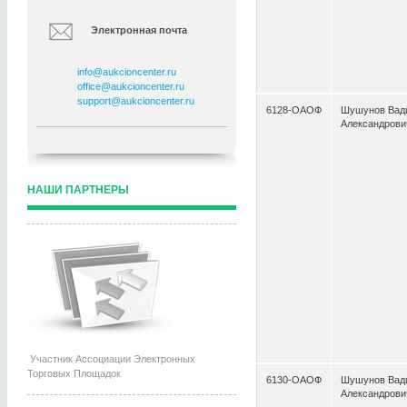
Электронная почта
info@aukcioncenter.ru
office@aukcioncenter.ru
support@aukcioncenter.ru
6128-ОАОФ
Шушунов Вад
Александрови
НАШИ ПАРТНЕРЫ
Участник Ассоциации Электронных
Торговых Площадок
6130-ОАОФ
Шушунов Вад
Александрови