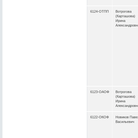
6124-ОТПП
Вотрогова
(Карташова)
Ирина
Александровн
6123-ОАОФ
Вотрогова
(Карташова)
Ирина
Александровн
6122-ОКОФ
Новиков Паве
Васильевич