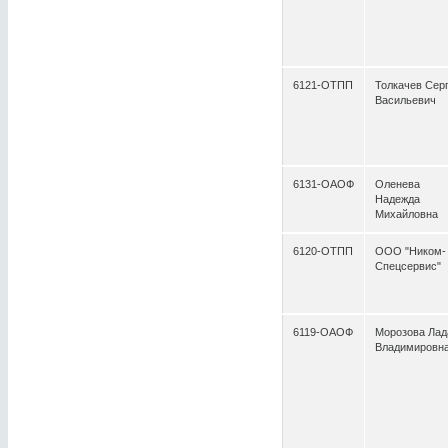
6121-ОТПП
Толкачев Сер
Васильевич
6131-ОАОФ
Оленева
Надежда
Михайловна
6120-ОТПП
ООО "Ником-
Спецсервис"
6119-ОАОФ
Морозова Лад
Владимировн