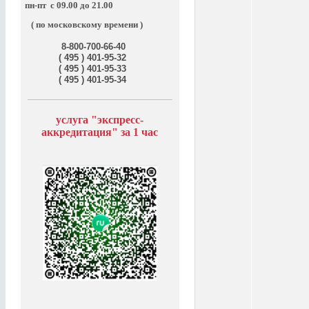
пн-пт
с 09.00 до 21.00
( по московскому времени )
8-800-700-66-40
( 495 ) 401-95-32
( 495 ) 401-95-33
( 495 ) 401-95-34
услуга "э
кспресс-
аккредитация" за
1 час