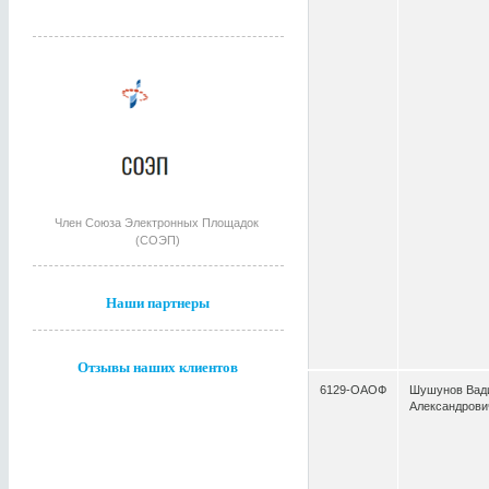
Член Союза Электронных Площадок
(СОЭП)
Наши партнеры
Отзывы наших клиентов
6129-ОАОФ
Шушунов Вад
Александрови