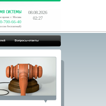
08.08.2026
02:27
е время: г. Москва
0-700-66-40
России бесплатный)
елей
Вопросы-ответы