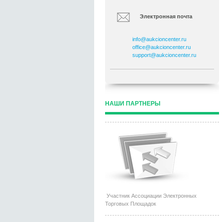
Электронная почта
info@aukcioncenter.ru
office@aukcioncenter.ru
support@aukcioncenter.ru
НАШИ ПАРТНЕРЫ
Участник Ассоциации Электронных
Торговых Площадок