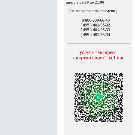
пн-пт
с 09.00 до 21.00
( по московскому времени )
8-800-700-66-40
( 495 ) 401-95-32
( 495 ) 401-95-33
( 495 ) 401-95-34
услуга "э
кспресс-
аккредитация" за
1 час