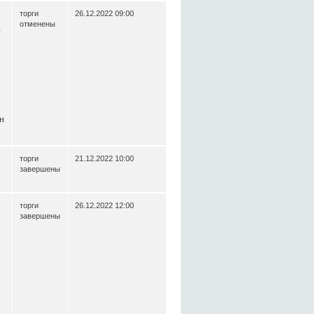
торги
26.12.2022 09:00
отменены
е
н
торги
21.12.2022 10:00
завершены
торги
26.12.2022 12:00
завершены