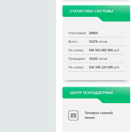
СТАТИСТИКА СИСТЕМЫ
Участников:
28855
Всего:
33376
лотов
На сумму:
566 563 682 856
руб.
Проведено:
31632
лотов
На сумму:
542 345 123 695
руб.
ЦЕНТР ТЕХПОДДЕРЖКИ
Телефон горячей
линии