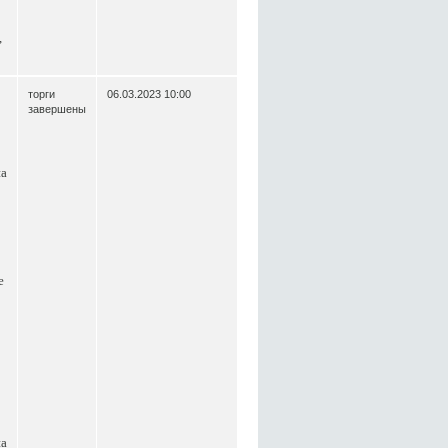
,
торги
06.03.2023 10:00
завершены
на
е
на